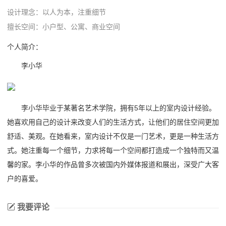
设计理念：
以人为本，注重细节
擅长空间：
小户型、公寓、商业空间
个人简介：
李小华
李小华毕业于某著名艺术学院，拥有5年以上的室内设计经验。
她喜欢用自己的设计来改变人们的生活方式，让他们的居住空间更加
舒适、美观。在她看来，室内设计不仅是一门艺术，更是一种生活方
式。她注重每一个细节，力求将每一个空间都打造成一个独特而又温
馨的家。李小华的作品曾多次被国内外媒体报道和展出，深受广大客
户的喜爱。
我要评论