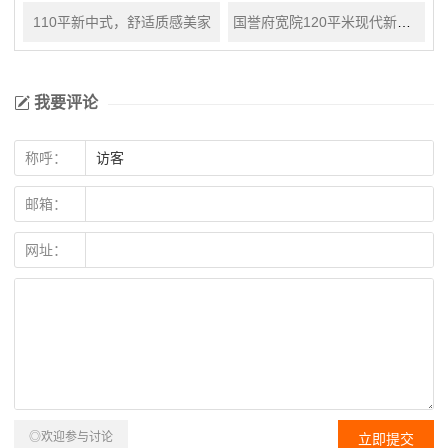
110平新中式，舒适质感美家
国誉府宽院120平米现代新中式风格
我要评论
称呼：
邮箱：
网址：
◎欢迎参与讨论