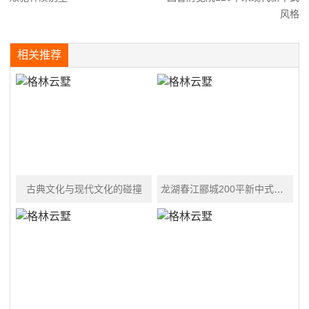
风格
相关推荐
古典文化与现代文化的碰撞
龙湖春江郦城200平新中式《落夜静春江》