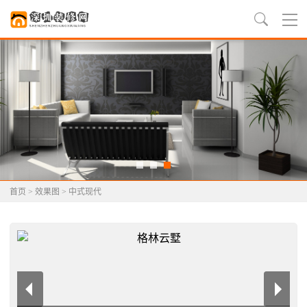
首页
>
效果图
>
中式现代