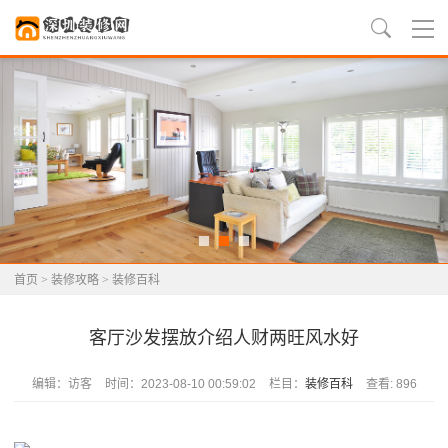
首页
>
装修攻略
>
装修百科
客厅沙发摆放介绍人财两旺风水好
编辑：访客
时间：2023-08-10 00:59:02
栏目：
装修百科
查看: 896