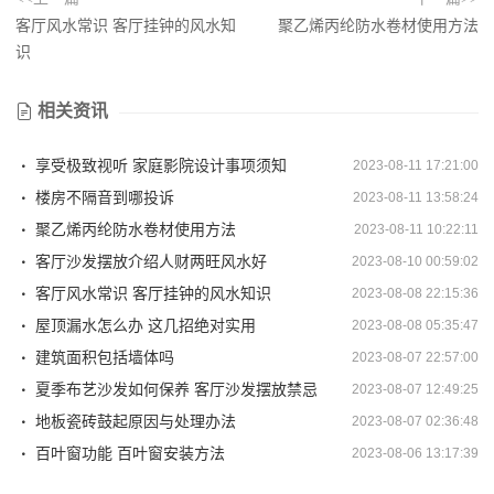
客厅风水常识 客厅挂钟的风水知
聚乙烯丙纶防水卷材使用方法
识
相关资讯
享受极致视听 家庭影院设计事项须知
2023-08-11 17:21:00
楼房不隔音到哪投诉
2023-08-11 13:58:24
聚乙烯丙纶防水卷材使用方法
2023-08-11 10:22:11
客厅沙发摆放介绍人财两旺风水好
2023-08-10 00:59:02
客厅风水常识 客厅挂钟的风水知识
2023-08-08 22:15:36
屋顶漏水怎么办 这几招绝对实用
2023-08-08 05:35:47
建筑面积包括墙体吗
2023-08-07 22:57:00
夏季布艺沙发如何保养 客厅沙发摆放禁忌
2023-08-07 12:49:25
地板瓷砖鼓起原因与处理办法
2023-08-07 02:36:48
百叶窗功能 百叶窗安装方法
2023-08-06 13:17:39