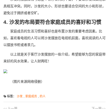
具相互冲突。同时，沙发的大小、形状也要适合空间的大小和形状，
避免过于拥挤或者空旷。
4. 沙发的布局要符合家庭成员的喜好和习惯
家庭成员的生活习惯和喜好也是布置沙发的重要考虑因素。比
如，喜欢看电视的人可以将沙发摆放在电视机前面，喜欢阅读的人可
以摆放书柜或者茶几。
以上就是关于客厅沙发摆放的一些介绍，希望能够为您的家庭带
来好的风水效果，让人财两旺！
（图片来源网络侵删）
标签：
沙发
,
家庭成员
,
的人
<<上一篇
下一篇>>