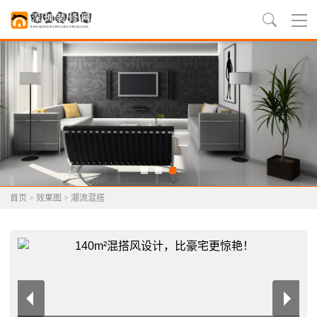
首页
>
效果图
>
潮流混搭