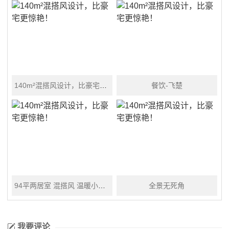
140m²混搭风设计，比豪宅更惊艳！
餐饮-飞楚
94平两居室 混搭风 温暖小时光
全景无死角
我要评论