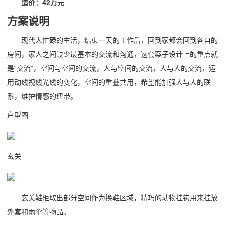
造价：42万元
方案说明
现代人忙碌的生活，结束一天的工作后，回到家都会回到各自的
房间，家人之间缺少最基本的交流和沟通，这套案子设计上的重点就
是“交流”，空间与空间的交流，人与空间的交流，人与人的交流，运
用动线视线光线的变化，空间的重叠共用，希望能加强人与人的联
系，维护情感的纽带。
户型图
玄关
玄关鞋柜取出部分空间作为换鞋区域，精巧的动物挂钩用来挂放
外套和雨伞等物品。