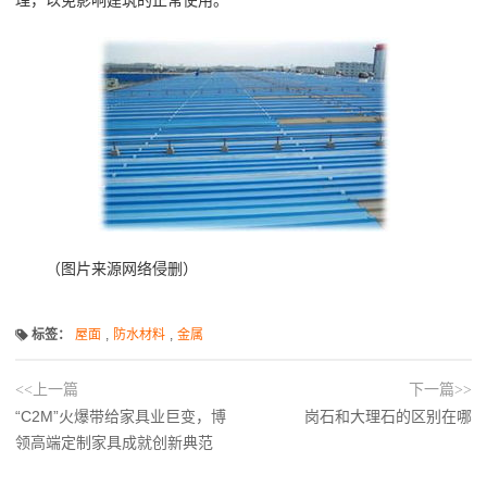
（图片来源网络侵删）
标签：
屋面
,
防水材料
,
金属
<<上一篇
下一篇>>
“C2M”火爆带给家具业巨变，博
岗石和大理石的区别在哪
领高端定制家具成就创新典范