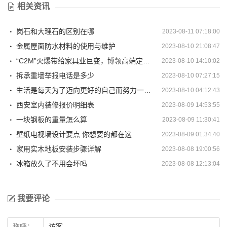
相关资讯
岗石和大理石的区别在哪
2023-08-11 07:18:00
金属屋面防水材料的使用与维护
2023-08-10 21:08:47
“C2M”火爆带给家具业巨变，博领高端定制家具成就创新典范
2023-08-10 14:10:02
拆承重墙举报电话是多少
2023-08-10 07:27:15
生活是每天为了迈向更好的自己而努力一点，浪漫高级灰，奢华更有范！
2023-08-10 04:12:43
西安室内装修报价明细表
2023-08-09 14:53:55
一块钢板的重量怎么算
2023-08-09 11:30:41
壁纸电视墙设计要点 你想要的都在这
2023-08-09 01:34:40
家用实木地板安装步骤详解
2023-08-08 19:00:56
冰箱放久了不用会坏吗
2023-08-08 12:13:04
我要评论
称呼：