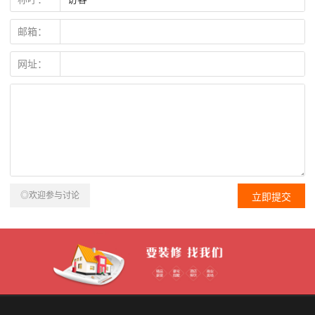
邮箱：
网址：
◎欢迎参与讨论