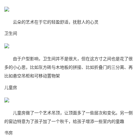
云朵的艺术在于它的轻盈舒适，抚慰人的心灵
卫生间
由于户型影响，卫生间并不是很大，但在这方寸之间也是花了很
多的小心思，比如灰方砖与木地板的拼接、比如折叠门的三分离、再
比如悬空吊柜和可移动置物架
儿童房
儿童房做了一个艺术吊顶，让顶面多了一些层次和变化。另一侧
的窗边特意为了孩子加了一个秋千，给孩子增添一些室内的童趣
书房