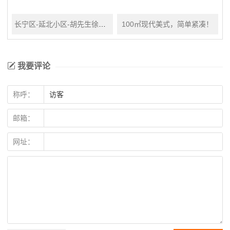
长宁区-延北小区-胡先生徐女士雅居
100㎡现代美式，简单紧凑！
我要评论
称呼：
邮箱：
网址：