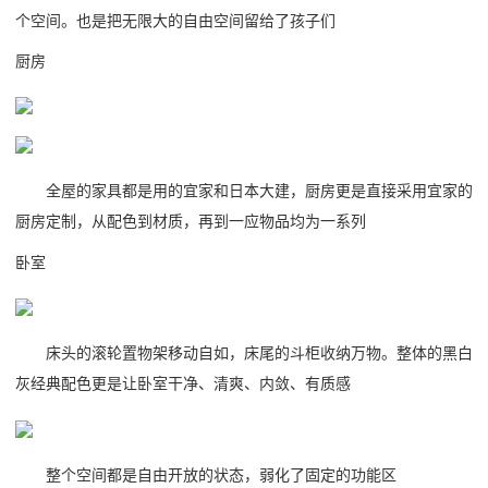
个空间。也是把无限大的自由空间留给了孩子们
厨房
全屋的家具都是用的宜家和日本大建，厨房更是直接采用宜家的
厨房定制，从配色到材质，再到一应物品均为一系列
卧室
床头的滚轮置物架移动自如，床尾的斗柜收纳万物。整体的黑白
灰经典配色更是让卧室干净、清爽、内敛、有质感
整个空间都是自由开放的状态，弱化了固定的功能区