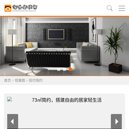
首页
>
效果图
>
现代简约