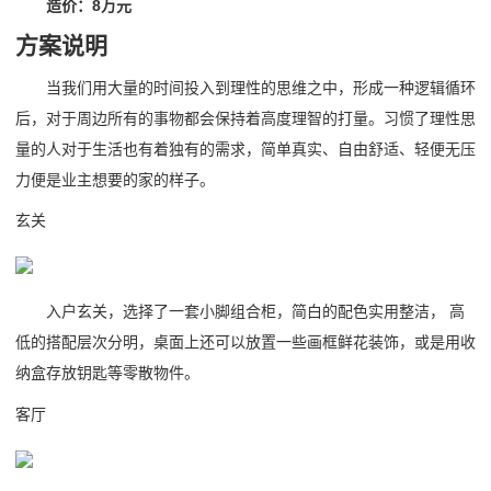
造价：8万元
方案说明
当我们用大量的时间投入到理性的思维之中，形成一种逻辑循环
后，对于周边所有的事物都会保持着高度理智的打量。习惯了理性思
量的人对于生活也有着独有的需求，简单真实、自由舒适、轻便无压
力便是业主想要的家的样子。
玄关
入户玄关，选择了一套小脚组合柜，简白的配色实用整洁， 高
低的搭配层次分明，桌面上还可以放置一些画框鲜花装饰，或是用收
纳盒存放钥匙等零散物件。
客厅