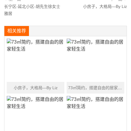
长宁区-延北小区-胡先生徐女士
小房子，大格局—By Liz
雅居
相关推荐
小房子，大格局—By Liz
73㎡简约，搭建自由的居家轻生活