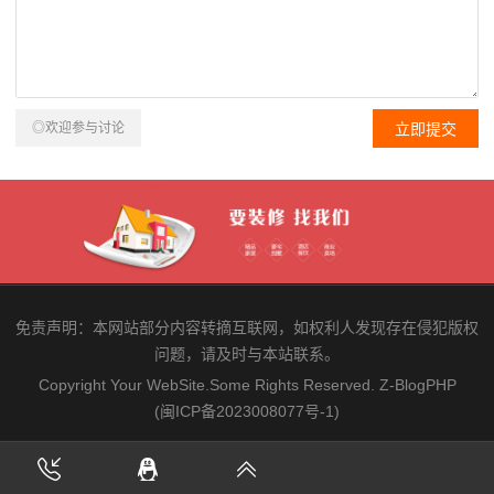
◎欢迎参与讨论
免责声明：本网站部分内容转摘互联网，如权利人发现存在侵犯版权
问题，请及时与本站联系。
Copyright Your WebSite.Some Rights Reserved.
Z-BlogPHP
(闽ICP备2023008077号-1)