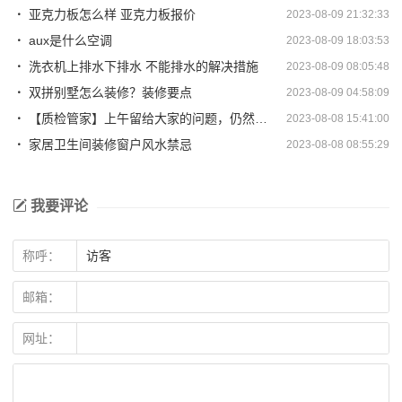
亚克力板怎么样 亚克力板报价
2023-08-09 21:32:33
aux是什么空调
2023-08-09 18:03:53
洗衣机上排水下排水 不能排水的解决措施
2023-08-09 08:05:48
双拼别墅怎么装修？装修要点
2023-08-09 04:58:09
【质检管家】上午留给大家的问题，仍然是水电阶段可能会存在的问...
2023-08-08 15:41:00
家居卫生间装修窗户风水禁忌
2023-08-08 08:55:29
我要评论
称呼：
邮箱：
网址：