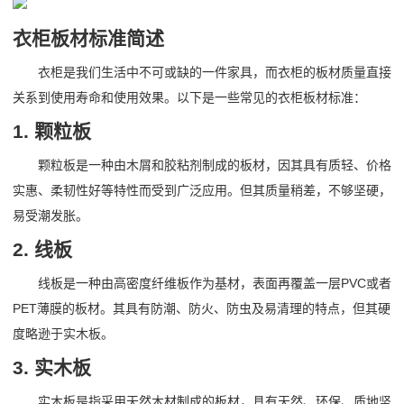
衣柜板材标准简述
衣柜是我们生活中不可或缺的一件家具，而衣柜的板材质量直接
关系到使用寿命和使用效果。以下是一些常见的衣柜板材标准：
1. 颗粒板
颗粒板是一种由木屑和胶粘剂制成的板材，因其具有质轻、价格
实惠、柔韧性好等特性而受到广泛应用。但其质量稍差，不够坚硬，
易受潮发胀。
2. 线板
线板是一种由高密度纤维板作为基材，表面再覆盖一层PVC或者
PET薄膜的板材。其具有防潮、防火、防虫及易清理的特点，但其硬
度略逊于实木板。
3. 实木板
实木板是指采用天然木材制成的板材，具有天然、环保、质地坚