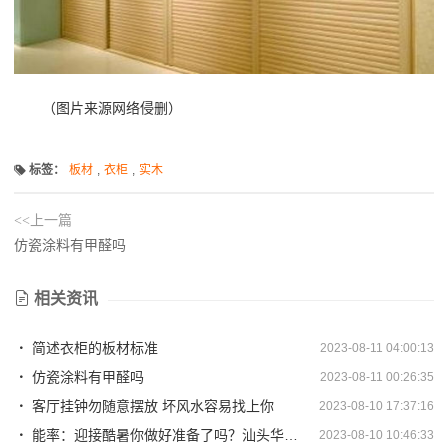
（图片来源网络侵删）
标签：
板材
,
衣柜
,
实木
<<上一篇
仿瓷涂料有甲醛吗
相关资讯
简述衣柜的板材标准
2023-08-11 04:00:13
仿瓷涂料有甲醛吗
2023-08-11 00:26:35
客厅挂钟勿随意摆放 坏风水容易找上你
2023-08-10 17:37:16
能率：迎接酷暑你做好准备了吗？汕头华博电器
2023-08-10 10:46:33